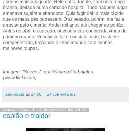
apenas mais um quarto. Nele outra doente, com uma roupa
branca, deitada numa cama de hospital. Tudo naquele lugar
emanava sujeira e abandono. Quis fugir dali o mais rápido
que os meus pés pudessem. O ar pesado, porém, me fazia
arrastar pelo cimento. Andei mil anos até chegar ao portão.
Antes de abrir o cadeado, ouvi uma voz conhecida vinda do
primeiro quarto. Resolvi voltar e constatei mãe, bastante
compenetrada, limpando o chão imundo com minhas
melhores roupas.
Imagem: "Sueños", por Yolanda Carbajales.
(www.flickr.com)
aeronauta
às
14:08
14 comentários:
sexta-feira, 4 de dezembro de 2009
espião e traidor