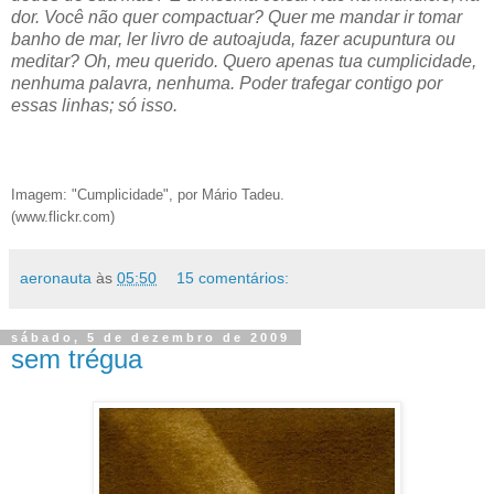
dor. Você não quer compactuar? Quer me mandar ir tomar
banho de mar, ler livro de autoajuda, fazer acupuntura ou
meditar? Oh, meu querido. Quero apenas tua cumplicidade,
nenhuma palavra, nenhuma. Poder trafegar contigo por
essas linhas; só isso.
Imagem: "Cumplicidade", por Mário Tadeu.
(www.flickr.com)
aeronauta
às
05:50
15 comentários:
sábado, 5 de dezembro de 2009
sem trégua