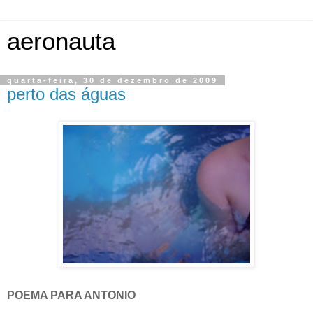
aeronauta
quarta-feira, 30 de dezembro de 2009
perto das águas
POEMA PARA ANTONIO