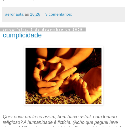
aeronauta
às
16:26
9 comentários:
terça-feira, 8 de dezembro de 2009
cumplicidade
Quer ouvir um treco assim, bem baixo astral, num feriado
religioso? A humanidade é fictícia. (Acho que peguei leve