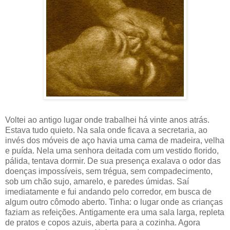
Voltei ao antigo lugar onde trabalhei há vinte anos atrás.
Estava tudo quieto. Na sala onde ficava a secretaria, ao
invés dos móveis de aço havia uma cama de madeira, velha
e puída. Nela uma senhora deitada com um vestido florido,
pálida, tentava dormir. De sua presença exalava o odor das
doenças impossíveis, sem trégua, sem compadecimento,
sob um chão sujo, amarelo, e paredes úmidas. Saí
imediatamente e fui andando pelo corredor, em busca de
algum outro cômodo aberto. Tinha: o lugar onde as crianças
faziam as refeições. Antigamente era uma sala larga, repleta
de pratos e copos azuis, aberta para a cozinha. Agora