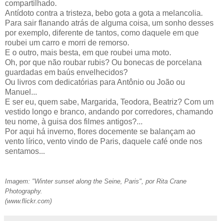
compartilhado.
Antídoto contra a tristeza, bebo gota a gota a melancolia.
Para sair flanando atrás de alguma coisa, um sonho desses
por exemplo, diferente de tantos, como daquele em que
roubei um carro e morri de remorso.
E o outro, mais besta, em que roubei uma moto.
Oh, por que não roubar rubis? Ou bonecas de porcelana
guardadas em baús envelhecidos?
Ou livros com dedicatórias para Antônio ou João ou
Manuel...
E ser eu, quem sabe, Margarida, Teodora, Beatriz? Com um
vestido longo e branco, andando por corredores, chamando
teu nome, à guisa dos filmes antigos?...
Por aqui há inverno, flores docemente se balançam ao
vento lírico, vento vindo de Paris, daquele café onde nos
sentamos...
Imagem: "Winter sunset along the Seine, Paris", por Rita Crane
Photography.
(www.flickr.com)