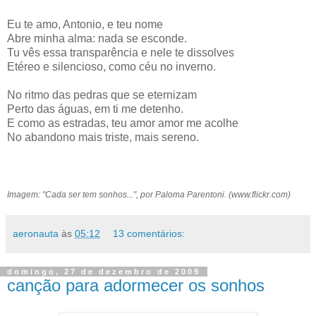
Eu te amo, Antonio, e teu nome
Abre minha alma: nada se esconde.
Tu vês essa transparência e nele te dissolves
Etéreo e silencioso, como céu no inverno.
No ritmo das pedras que se eternizam
Perto das águas, em ti me detenho.
E como as estradas, teu amor amor me acolhe
No abandono mais triste, mais sereno.
Imagem: "Cada ser tem sonhos...", por Paloma Parentoni. (www.flickr.com)
aeronauta
às
05:12
13 comentários:
domingo, 27 de dezembro de 2009
canção para adormecer os sonhos