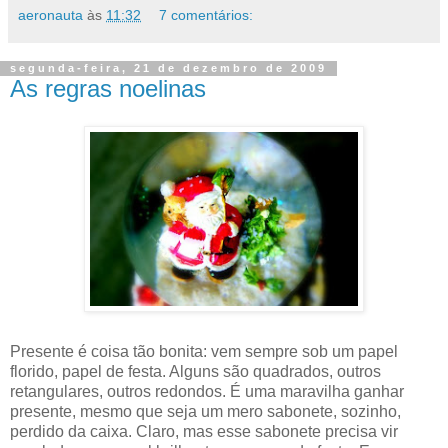
aeronauta
às
11:32
7 comentários:
segunda-feira, 21 de dezembro de 2009
As regras noelinas
Presente é coisa tão bonita: vem sempre sob um papel
florido, papel de festa. Alguns são quadrados, outros
retangulares, outros redondos. É uma maravilha ganhar
presente, mesmo que seja um mero sabonete, sozinho,
perdido da caixa. Claro, mas esse sabonete precisa vir