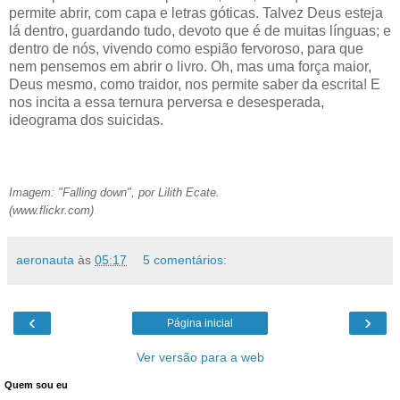
permite abrir, com capa e letras góticas. Talvez Deus esteja
lá dentro, guardando tudo, devoto que é de muitas línguas; e
dentro de nós, vivendo como espião fervoroso, para que
nem pensemos em abrir o livro. Oh, mas uma força maior,
Deus mesmo, como traidor, nos permite saber da escrita! E
nos incita a essa ternura perversa e desesperada,
ideograma dos suicidas.
Imagem: "Falling down", por Lilith Ecate.
(www.flickr.com)
aeronauta
às
05:17
5 comentários:
‹
›
Página inicial
Ver versão para a web
Quem sou eu